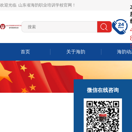
欢迎光临
山东省海韵职业培训学校官网！
首页
关于海韵
海韵动
微信在线咨询