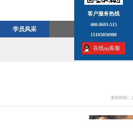
客户服务热线
400-8693-515
学员风采
15165056988
在线qq客服
发布时间：202