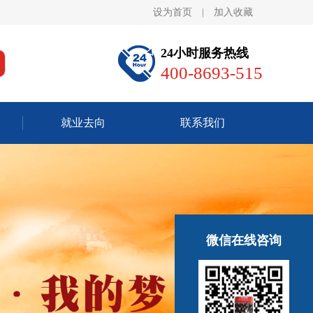
设为首页
|
加入收藏
24小时服务热线
400-8693-515
就业去向
联系我们
微信在线咨询