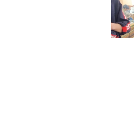
上一篇：
来自河南项城学员