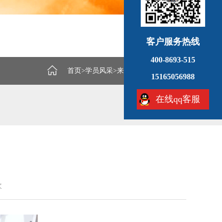
客户服务热线
400-8693-515
首页
>
学员风采
>
来自江苏盱眙60岁学员
15165056988
在线qq客服
次